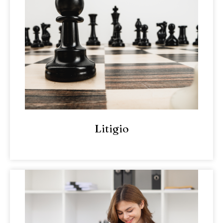
Litigio