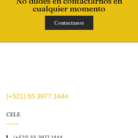
No dudes en contactarnos en
cualquier momento
Contactanos
(+521) 55 3977 1444
CELE
(+521) 55 3977 1444